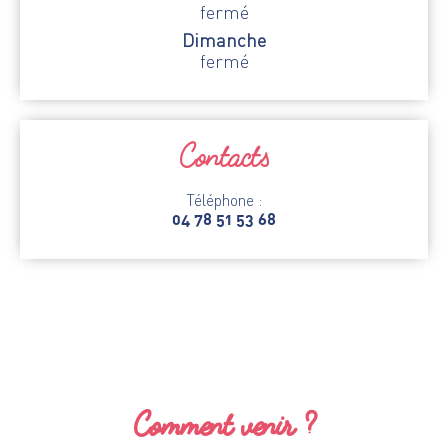
fermé
Dimanche
fermé
Contacts
Téléphone :
04 78 51 53 68
Comment venir ?