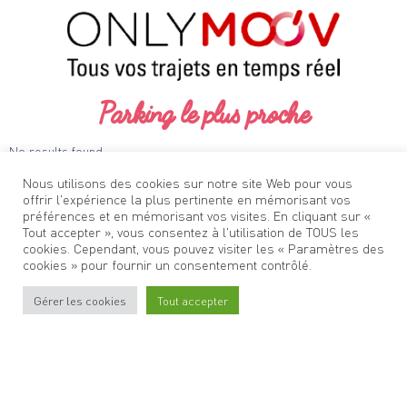
Parking le plus proche
No results found.
Nous utilisons des cookies sur notre site Web pour vous
offrir l'expérience la plus pertinente en mémorisant vos
préférences et en mémorisant vos visites. En cliquant sur «
Tout accepter », vous consentez à l'utilisation de TOUS les
cookies. Cependant, vous pouvez visiter les « Paramètres des
cookies » pour fournir un consentement contrôlé.
Gérer les cookies
Tout accepter
Stationner
à Oullins
Venir
à Oullins