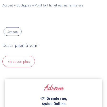
Accueil
»
Boutiques
»
Point fort fichet oullins fermeture
Artisan
Description à venir
En savoir plus
Adresse
171 Grande rue,
69600 Oullins