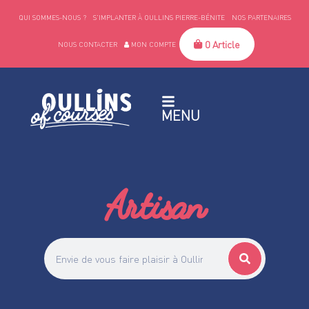
QUI SOMMES-NOUS ?
S’IMPLANTER À OULLINS PIERRE-BÉNITE
NOS PARTENAIRES
0 Article
NOUS CONTACTER
MON COMPTE
MENU
Artisan