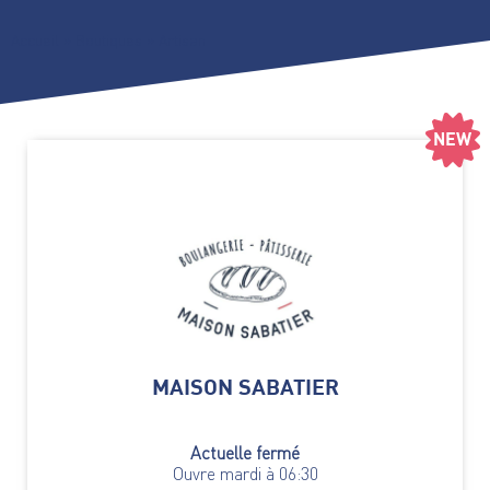
Accueil
»
Boutiques
»
Artisan
NEW
MAISON SABATIER
Actuelle fermé
Ouvre mardi à 06:30