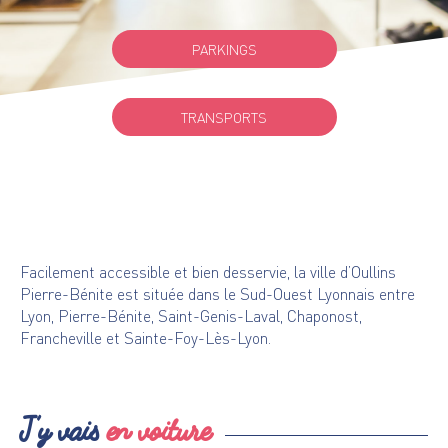
PARKINGS
TRANSPORTS
Facilement accessible et bien desservie, la ville d’Oullins
Pierre-Bénite est située dans le Sud-Ouest Lyonnais entre
Lyon, Pierre-Bénite, Saint-Genis-Laval, Chaponost,
Francheville et Sainte-Foy-Lès-Lyon.
J’y vais
en voiture