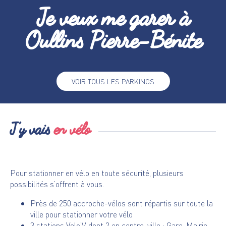
Je veux me garer à
Oullins Pierre-Bénite
VOIR TOUS LES PARKINGS
J'y vais
en vélo
Pour stationner en vélo en toute sécurité, plusieurs
possibilités s’offrent à vous.
Près de 250 accroche-vélos sont répartis sur toute la
ville pour stationner votre vélo
3 stations Velo’V dont 2 en centre-ville : Gare, Mairie,