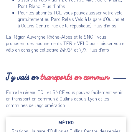
Pont Blanc.
Plus d’infos
Pour les abonnés TCL, vous pouvez laisser votre vélo
gratuitement au Parc Relais Vélo à la gare d’Oullins et
à Oullins Centre
(rue de la république)
.
Plus d’infos
La Région Auvergne Rhône-Alpes et la SNCF vous
proposent des abonnements TER + VÉLO pour laisser votre
vélo en consigne collective 24h/24 et 7j/7.
Plus d’info
J’y vais en
transports en commun
Entre le réseau TCL et SNCF vous pouvez facilement venir
en transport en commun à Oullins depuis Lyon et les
communes de l’agglomération.
MÉTRO
Stations : la gare d’Oullins et Oullins Centre, desservies