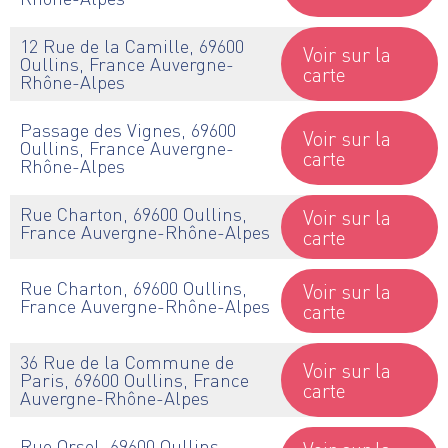
12 Rue de la Camille, 69600
Voir sur la
Oullins, France Auvergne-
carte
Rhône-Alpes
Passage des Vignes, 69600
Voir sur la
Oullins, France Auvergne-
carte
Rhône-Alpes
Rue Charton, 69600 Oullins,
Voir sur la
France Auvergne-Rhône-Alpes
carte
Rue Charton, 69600 Oullins,
Voir sur la
France Auvergne-Rhône-Alpes
carte
36 Rue de la Commune de
Voir sur la
Paris, 69600 Oullins, France
carte
Auvergne-Rhône-Alpes
Rue Orsel, 69600 Oullins,