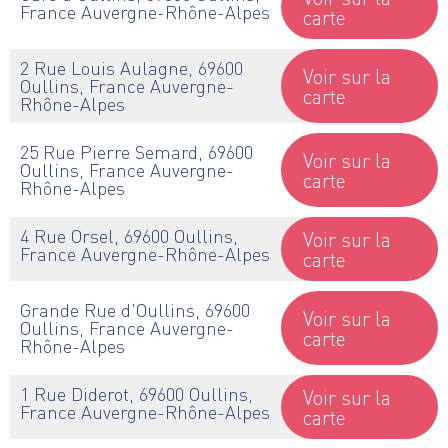
France Auvergne-Rhône-Alpes
carte
2 Rue Louis Aulagne, 69600
Voir sur la
Oullins, France Auvergne-
carte
Rhône-Alpes
25 Rue Pierre Semard, 69600
Voir sur la
Oullins, France Auvergne-
carte
Rhône-Alpes
4 Rue Orsel, 69600 Oullins,
Voir sur la
France Auvergne-Rhône-Alpes
carte
Grande Rue d'Oullins, 69600
Voir sur la
Oullins, France Auvergne-
carte
Rhône-Alpes
1 Rue Diderot, 69600 Oullins,
Voir sur la
France Auvergne-Rhône-Alpes
carte