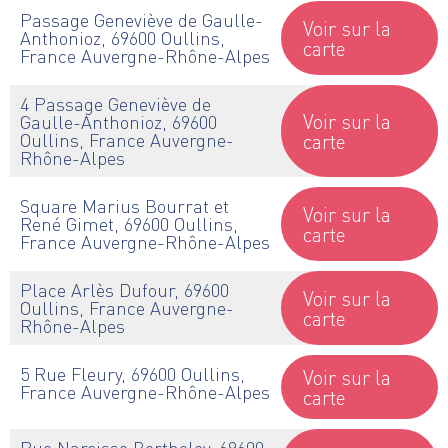
Passage Geneviève de Gaulle-
Voir sur la
Anthonioz, 69600 Oullins,
carte
France Auvergne-Rhône-Alpes
4 Passage Geneviève de
Voir sur la
Gaulle-Anthonioz, 69600
Oullins, France Auvergne-
carte
Rhône-Alpes
Square Marius Bourrat et
Voir sur la
René Gimet, 69600 Oullins,
carte
France Auvergne-Rhône-Alpes
Place Arlès Dufour, 69600
Voir sur la
Oullins, France Auvergne-
carte
Rhône-Alpes
5 Rue Fleury, 69600 Oullins,
Voir sur la
France Auvergne-Rhône-Alpes
carte
Rue Narcisse Bertholey, 69600