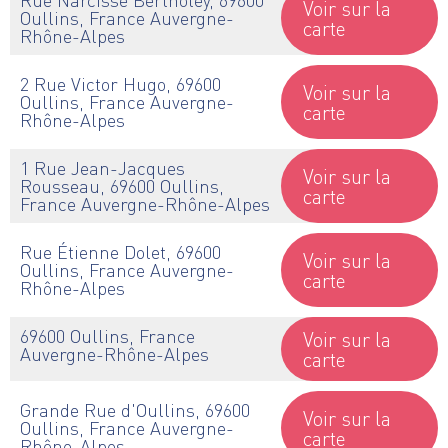
Voir sur la
Oullins, France Auvergne-
carte
Rhône-Alpes
2 Rue Victor Hugo, 69600
Voir sur la
Oullins, France Auvergne-
carte
Rhône-Alpes
1 Rue Jean-Jacques
Voir sur la
Rousseau, 69600 Oullins,
carte
France Auvergne-Rhône-Alpes
Rue Étienne Dolet, 69600
Voir sur la
Oullins, France Auvergne-
carte
Rhône-Alpes
69600 Oullins, France
Voir sur la
Auvergne-Rhône-Alpes
carte
Grande Rue d'Oullins, 69600
Voir sur la
Oullins, France Auvergne-
carte
Rhône-Alpes