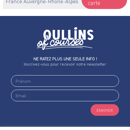
France Auvergne-Rhône-Alpes
carte
NE RATEZ PLUS UNE SEULE INFO !
Inscrivez-vous pour recevoir notre newsletter
ENVOYER