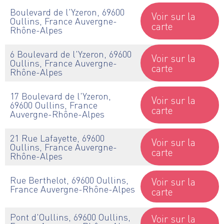
Boulevard de l'Yzeron, 69600
Voir sur la
Oullins, France Auvergne-
carte
Rhône-Alpes
6 Boulevard de l'Yzeron, 69600
Voir sur la
Oullins, France Auvergne-
carte
Rhône-Alpes
17 Boulevard de l'Yzeron,
Voir sur la
69600 Oullins, France
carte
Auvergne-Rhône-Alpes
21 Rue Lafayette, 69600
Voir sur la
Oullins, France Auvergne-
carte
Rhône-Alpes
Rue Berthelot, 69600 Oullins,
Voir sur la
France Auvergne-Rhône-Alpes
carte
Pont d'Oullins, 69600 Oullins,
Voir sur la