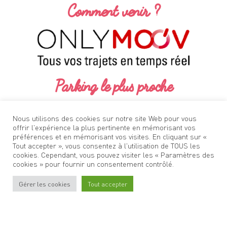
Comment venir ?
Parking le plus proche
No results found.
Nous utilisons des cookies sur notre site Web pour vous
offrir l'expérience la plus pertinente en mémorisant vos
préférences et en mémorisant vos visites. En cliquant sur «
Tout accepter », vous consentez à l'utilisation de TOUS les
cookies. Cependant, vous pouvez visiter les « Paramètres des
cookies » pour fournir un consentement contrôlé.
Gérer les cookies
Tout accepter
Stationner
à Oullins
Venir
à Oullins