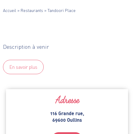
Accueil
»
Restaurants
»
Tandoori Place
Description à venir
En savoir plus
Adresse
116 Grande rue,
69600 Oullins