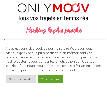
Parking le plus proche
No results found.
Nous utilisons des cookies sur notre site Web pour vous
offrir l'expérience la plus pertinente en mémorisant vos
préférences et en mémorisant vos visites. En cliquant sur «
Tout accepter », vous consentez à l'utilisation de TOUS les
cookies. Cependant, vous pouvez visiter les « Paramètres des
cookies » pour fournir un consentement contrôlé.
Gérer les cookies
Tout accepter
Stationner
à Oullins
Venir
à Oullins