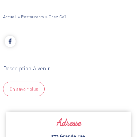
Accueil
»
Restaurants
»
Chez Caï
Description à venir
En savoir plus
Adresse
173 Grande rue,