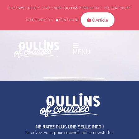
QUI SOMMES-NOUS ?
S’IMPLANTER À OULLINS PIERRE-BÉNITE
NOS PARTENAIRES
0 Article
NOUS CONTACTER
MON COMPTE
MENU
NE RATEZ PLUS UNE SEULE INFO !
Inscrivez-vous pour recevoir notre newsletter