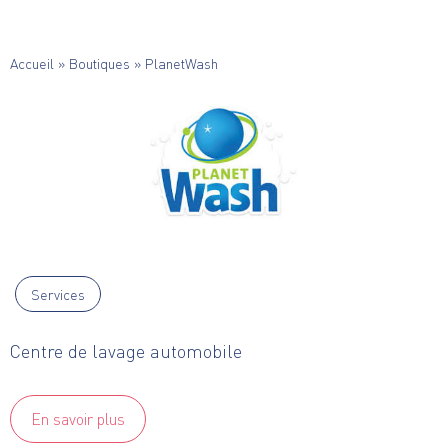
Accueil
»
Boutiques
»
PlanetWash
Services
Centre de lavage automobile
En savoir plus