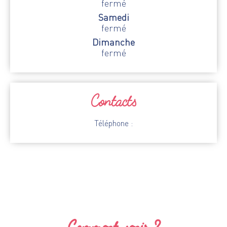
fermé
Samedi
fermé
Dimanche
fermé
Contacts
Téléphone :
Comment venir ?