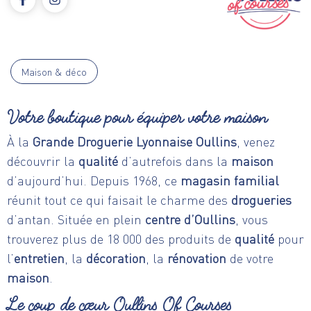
Maison & déco
Votre boutique pour équiper votre maison
À la
Grande Droguerie Lyonnaise Oullins
, venez
découvrir la
qualité
d’autrefois dans la
maison
d’aujourd’hui. Depuis 1968, ce
magasin familial
réunit tout ce qui faisait le charme des
drogueries
d’antan. Située en plein
centre d’Oullins
, vous
trouverez plus de 18 000 des produits de
qualité
pour
l’
entretien
, la
décoration
, la
rénovation
de votre
maison
.
Le coup de cœur
Oullins Of Courses