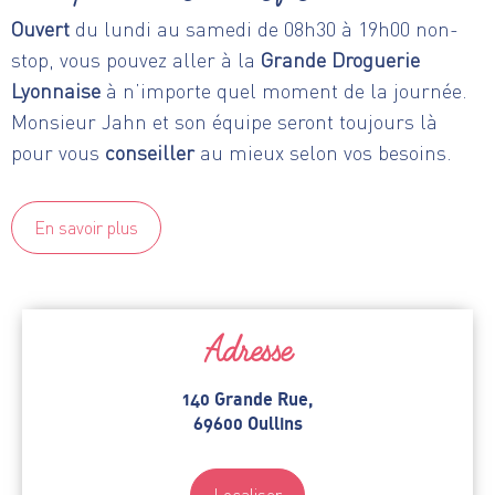
Ouvert
du lundi au samedi de 08h30 à 19h00 non-
stop, vous pouvez aller à la
Grande Droguerie
Lyonnaise
à n’importe quel moment de la journée.
Monsieur
Jahn
et son équipe seront toujours là
pour vous
conseiller
au mieux selon vos besoins.
En savoir plus
Adresse
140 Grande Rue,
69600 Oullins
Localiser