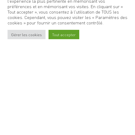
l'expérience la plus pertinente en mémorisant vos
préférences et en mémorisant vos visites. En cliquant sur «
Tout accepter », vous consentez à l'utilisation de TOUS les
cookies. Cependant, vous pouvez visiter les « Paramètres des
cookies » pour fournir un consentement contrôlé.
Gérer les cookies
Tout accepter
Stationner
à Oullins
Venir
à Oullins