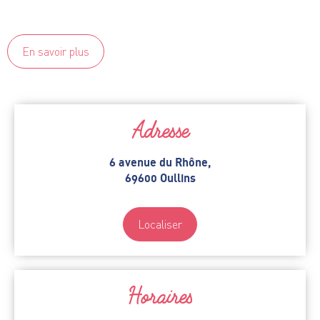
En savoir plus
Adresse
6 avenue du Rhône,
69600 Oullins
Localiser
Horaires