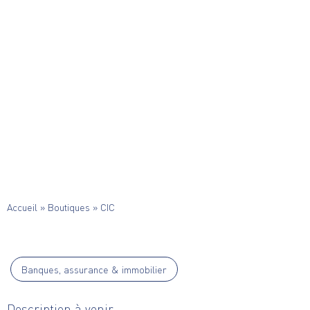
Accueil
»
Boutiques
»
CIC
Banques, assurance & immobilier
Description à venir