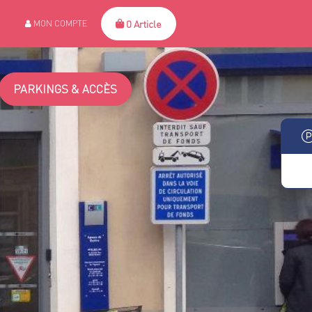
0 Article
MON COMPTE
PARKINGS & ACCÈS