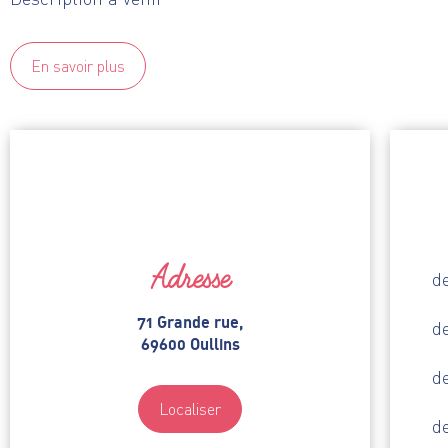
En savoir plus
Adresse
de
71 Grande rue,
de
69600 Oullins
de
Localiser
de