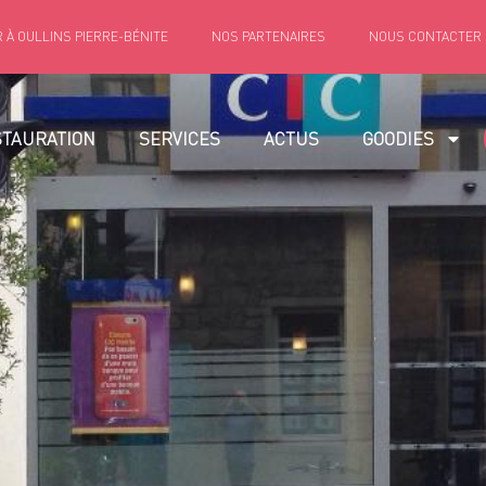
 À OULLINS PIERRE-BÉNITE
NOS PARTENAIRES
NOUS CONTACTER
STAURATION
SERVICES
ACTUS
GOODIES