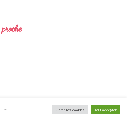
s proche
iter
Gérer les cookies
Tout accepter