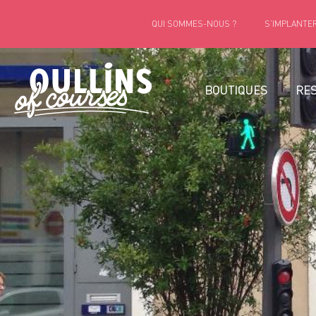
QUI SOMMES-NOUS ?
S’IMPLANTER
BOUTIQUES
RE