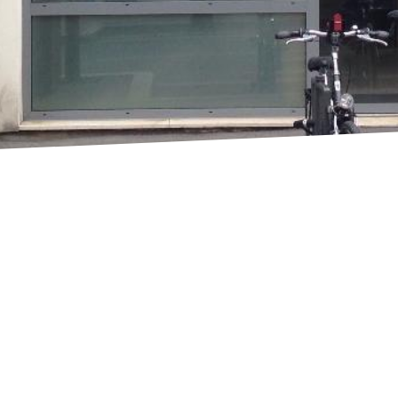
CIC
Grande rue, 69600 Oullins