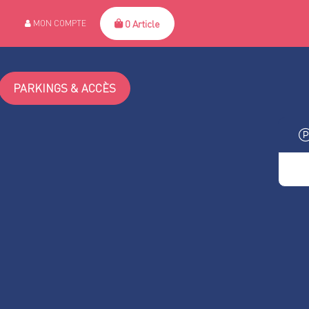
0 Article
MON COMPTE
PARKINGS & ACCÈS