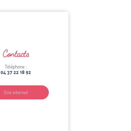
Contacts
Téléphone :
04 37 22 18 92
Site internet