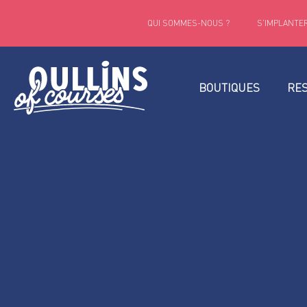
QUI SOMMES-NOUS ?
S’IMPLANTER
BOUTIQUES
RE