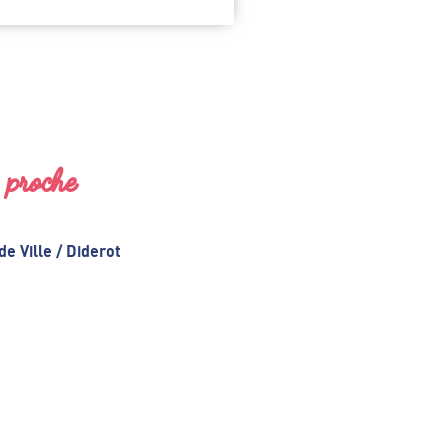
s proche
de Ville / Diderot