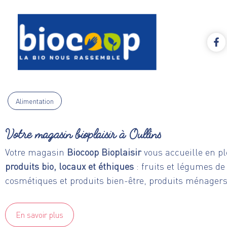
Alimentation
Votre magasin bioplaisir à Oullins
Votre magasin
Biocoop Bioplaisir
vous accueille en pl
produits bio, locaux et éthiques
: fruits et légumes de
cosmétiques et produits bien-être, produits ménager
En savoir plus