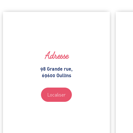
Adresse
98 Grande rue,
69600 Oullins
Localiser