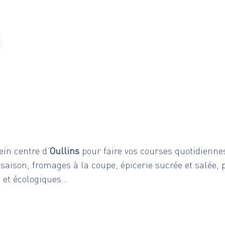
ein centre d’
Oullins
pour faire vos courses quotidiennes
 saison, fromages à la coupe, épicerie sucrée et salée, 
s et écologiques…