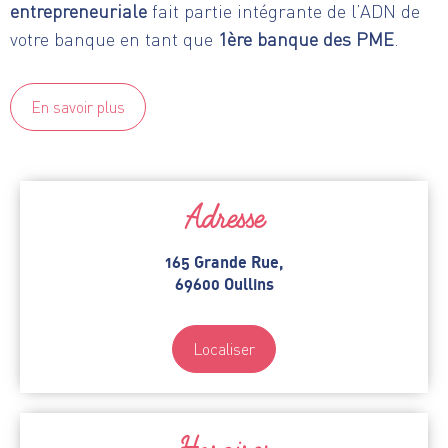
entrepreneuriale
fait partie intégrante de l’ADN de
votre banque en tant que
1ère banque des PME
.
En savoir plus
Adresse
165 Grande Rue,
69600 Oullins
Localiser