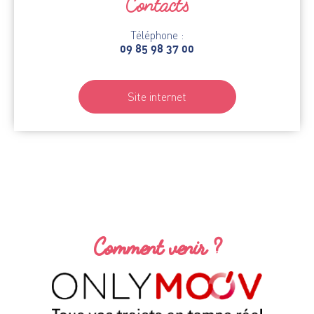
Contacts
Téléphone :
09 85 98 37 00
Site internet
Comment venir ?