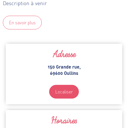
Description à venir
En savoir plus
Adresse
150 Grande rue,
69600 Oullins
Localiser
Horaires