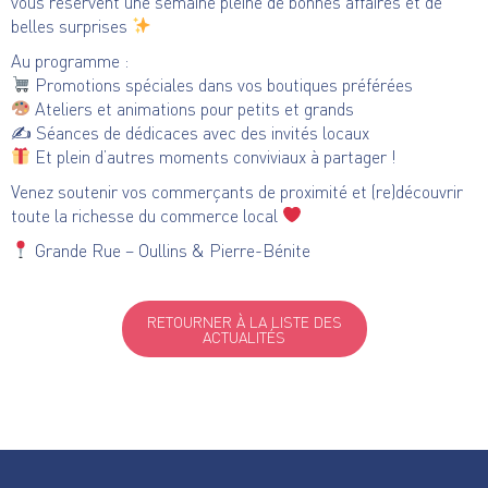
vous réservent une semaine pleine de bonnes affaires et de
belles surprises
Au programme :
Promotions spéciales dans vos boutiques préférées
Ateliers et animations pour petits et grands
✍️ Séances de dédicaces avec des invités locaux
Et plein d’autres moments conviviaux à partager !
Venez soutenir vos commerçants de proximité et (re)découvrir
toute la richesse du commerce local
Grande Rue – Oullins & Pierre-Bénite
RETOURNER À LA LISTE DES
ACTUALITÉS