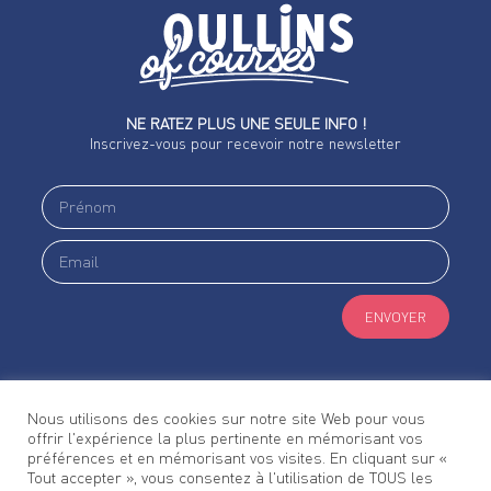
NE RATEZ PLUS UNE SEULE INFO !
Inscrivez-vous pour recevoir notre newsletter
ENVOYER
Nous utilisons des cookies sur notre site Web pour vous
offrir l'expérience la plus pertinente en mémorisant vos
Suivez-nous #oullinsofcourses
préférences et en mémorisant vos visites. En cliquant sur «
Tout accepter », vous consentez à l'utilisation de TOUS les