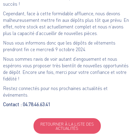
succès !
Cependant, face à cette formidable affluence, nous devons
malheureusement mettre fin aux dépôts plus tôt que prévu. En
effet, notre stock est actuellement complet et nous n’avons
plus la capacité d’accueillir de nouvelles pièces.
Nous vous informons donc que les dépôts de vêtements
prendront fin ce mercredi 9 octobre 2024.
Nous sommes ravis de voir autant d’engouement et nous
espérons vous proposer très bientôt de nouvelles opportunités
de dépôt. Encore une fois, merci pour votre confiance et votre
fidélité !
Restez connectés pour nos prochaines actualités et
événements.
Contact : 04.78.46.63.41
RETOURNER À LA LISTE DES
ACTUALITÉS