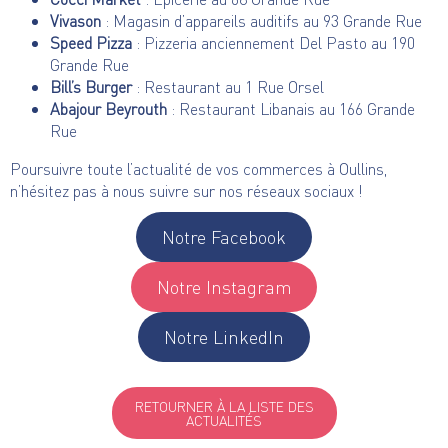
Vivason
: Magasin d’appareils auditifs au
93 Grande Rue
Speed Pizza
: Pizzeria anciennement Del Pasto au
190
Grande Rue
Bill’s Burger
: Restaurant au
1 Rue Orsel
Abajour Beyrouth
: Restaurant Libanais au
166 Grande
Rue
Poursuivre toute l’actualité de vos commerces à Oullins,
n’hésitez pas à nous suivre sur nos réseaux sociaux !
Notre Facebook
Notre Instagram
Notre LinkedIn
RETOURNER À LA LISTE DES
ACTUALITÉS