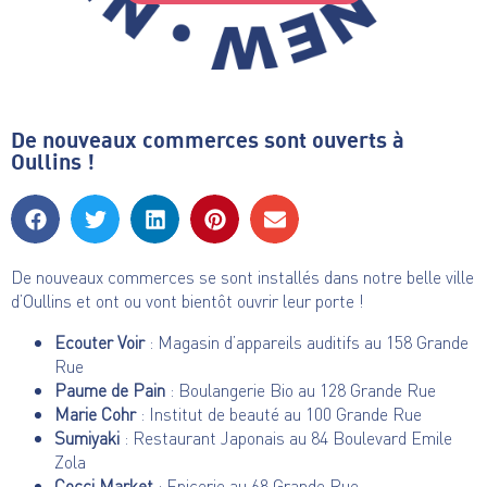
De nouveaux commerces sont ouverts à
Oullins !
De nouveaux commerces se sont installés dans notre belle ville
d’Oullins et ont ou vont bientôt ouvrir leur porte !
Ecouter Voir
: Magasin d’appareils auditifs au
158 Grande
Rue
Paume de Pain
: Boulangerie Bio au
128 Grande Rue
Marie Cohr
: Institut de beauté au
100 Grande Rue
Sumiyaki
: Restaurant Japonais au
84 Boulevard Emile
Zola
Cocci Market
: Epicerie au
68 Grande Rue