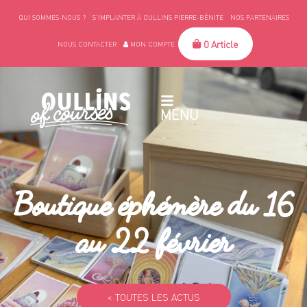
QUI SOMMES-NOUS ?
S’IMPLANTER À OULLINS PIERRE-BÉNITE
NOS PARTENAIRES
0 Article
NOUS CONTACTER
MON COMPTE
MENU
Boutique éphémère du 16
au 22 février
< TOUTES LES ACTUS