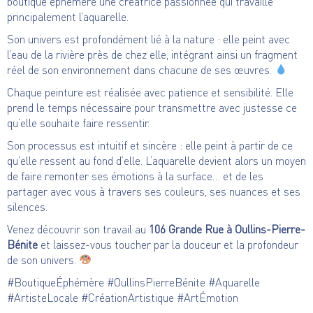
boutique éphémère une créatrice passionnée qui travaille
principalement l’aquarelle.
Son univers est profondément lié à la nature : elle peint avec
l’eau de la rivière près de chez elle, intégrant ainsi un fragment
réel de son environnement dans chacune de ses œuvres.
Chaque peinture est réalisée avec patience et sensibilité. Elle
prend le temps nécessaire pour transmettre avec justesse ce
qu’elle souhaite faire ressentir.
Son processus est intuitif et sincère : elle peint à partir de ce
qu’elle ressent au fond d’elle. L’aquarelle devient alors un moyen
de faire remonter ses émotions à la surface… et de les
partager avec vous à travers ses couleurs, ses nuances et ses
silences.
Venez découvrir son travail au
106 Grande Rue à Oullins-Pierre-
Bénite
et laissez-vous toucher par la douceur et la profondeur
de son univers.
#BoutiqueÉphémère #OullinsPierreBénite #Aquarelle
#ArtisteLocale #CréationArtistique #ArtÉmotion